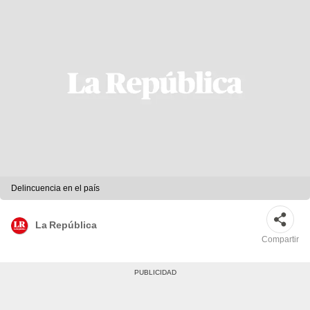
Delincuencia en el país
La República
Compartir