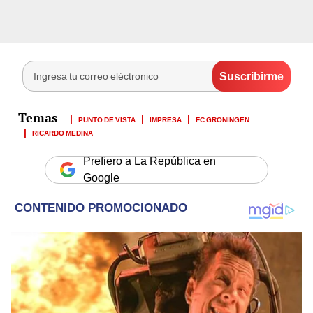
PUNTO DE VISTA
IMPRESA
FC GRONINGEN
RICARDO MEDINA
Prefiero a La República en
Google