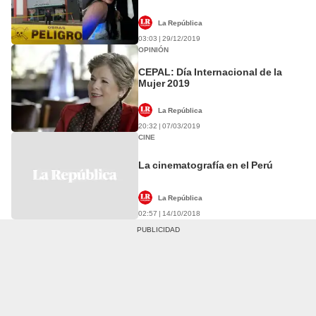
La República
03:03 | 29/12/2019
OPINIÓN
CEPAL: Día Internacional de la
Mujer 2019
La República
20:32 | 07/03/2019
CINE
La cinematografía en el Perú
La República
02:57 | 14/10/2018