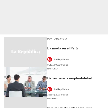
PUNTO DE VISTA
La moda en el Perú
La República
00:31 | 07/10/2018
EMPLEO
Datos para la empleabilidad
La República
22:34 | 29/08/2018
IMPRESA
Nueva ley de hidrocarburos