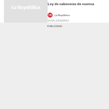
Ley de cabeceras de cuenca
La República
13:54 | 13/10/2017