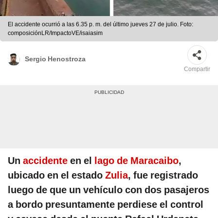
El accidente ocurrió a las 6.35 p. m. del último jueves 27 de julio. Foto:
composiciónLR/ImpactoVE/isaiasim
Sergio Henostroza
Compartir
Un
accidente
en el
lago de Maracaibo
,
ubicado en el estado
Zulia
, fue registrado
luego de que un vehículo con dos pasajeros
a bordo presuntamente perdiese el control