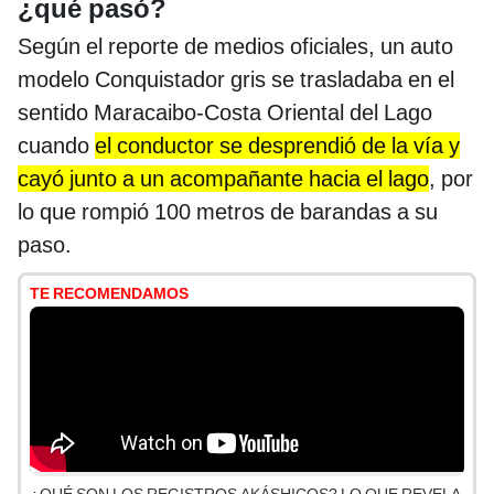
¿qué pasó?
Según el reporte de medios oficiales, un auto
modelo Conquistador gris se trasladaba en el
sentido Maracaibo-Costa Oriental del Lago
cuando
el conductor se desprendió de la vía y
cayó junto a un acompañante hacia el lago
, por
lo que rompió 100 metros de barandas a su
paso.
TE RECOMENDAMOS
¿QUÉ SON LOS REGISTROS AKÁSHICOS? LO QUE REVELA