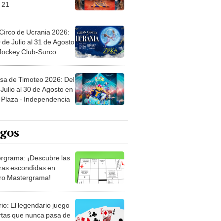
 21
Circo de Ucrania 2026:
 de Julio al 31 de Agosto
 Jockey Club-Surco
sa de Timoteo 2026: Del
Julio al 30 de Agosto en
Plaza - Independencia
egos
rgrama: ¡Descubre las
ras escondidas en
ro Mastergrama!
rio: El legendario juego
rtas que nunca pasa de