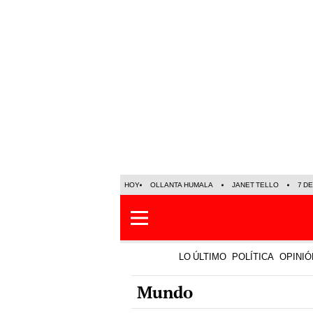
HOY
OLLANTA HUMALA
JANET TELLO
7 D
LO ÚLTIMO
POLÍTICA
OPINIÓ
Mundo