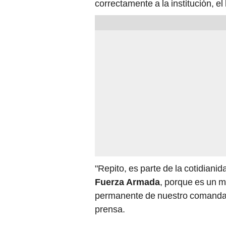
correctamente a la institución, e
"Repito, es parte de la cotidiani
Fuerza Armada
, porque es un ma
permanente de nuestro comandan
prensa.