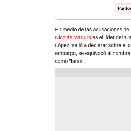
Punto
En medio de las acusaciones de
Nicolás Maduro
es el líder del 'C
López, salió a declarar sobre el o
embargo, se equivocó al nombrar
como "farsa".