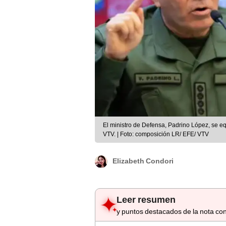
El ministro de Defensa, Padrino López, se e
VTV. | Foto: composición LR/ EFE/ VTV
Elizabeth Condori
Leer resumen
y puntos destacados de la nota con