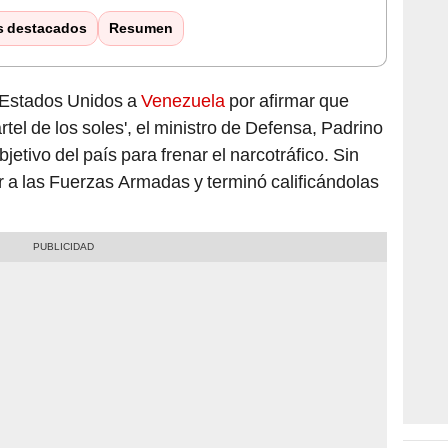
s destacados
Resumen
 Estados Unidos a
Venezuela
por afirmar que
artel de los soles', el ministro de Defensa, Padrino
bjetivo del país para frenar el narcotráfico. Sin
 a las Fuerzas Armadas y terminó calificándolas