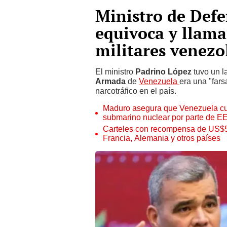
Ministro de Defe
equivoca y llama
militares venezo
El ministro
Padrino López
tuvo un l
Armada
de
Venezuela
era una "fars
narcotráfico en el país.
Maduro asegura que Venezuela cuen
submarino nuclear por parte de E
Carteles con recompensa de US$50
Francia, Alemania y otros países