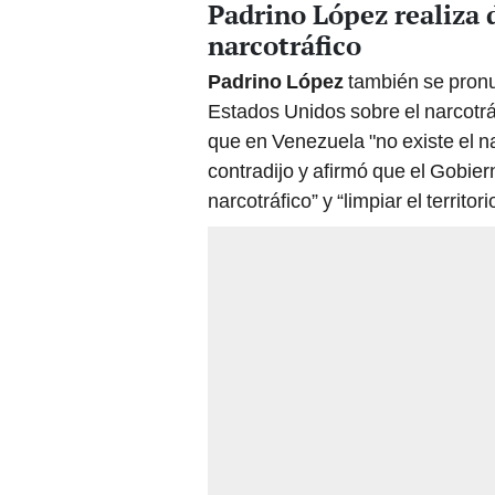
Padrino López realiza 
narcotráfico
Padrino López
también se pronu
Estados Unidos sobre el narcotrá
que en Venezuela "no existe el n
contradijo y afirmó que el Gobie
narcotráfico” y “limpiar el territor