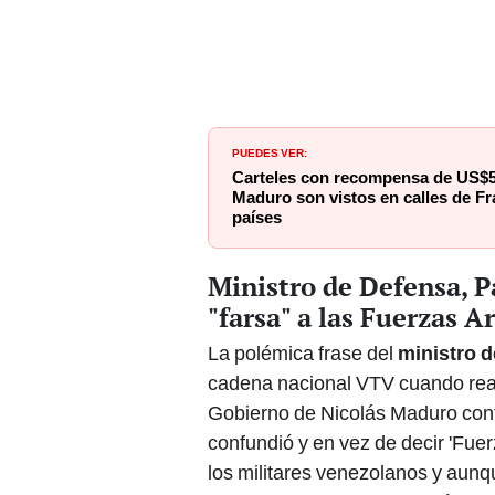
PUEDES VER:
Carteles con recompensa de US$5
Maduro son vistos en calles de Fr
países
Ministro de Defensa, P
"farsa" a las Fuerzas 
La polémica frase del
ministro 
cadena nacional VTV cuando real
Gobierno de Nicolás Maduro cont
confundió y en vez de decir 'Fue
los militares venezolanos y aun