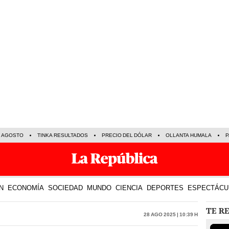
E AGOSTO
TINKA RESULTADOS
PRECIO DEL DÓLAR
OLLANTA HUMALA
P
N
ECONOMÍA
SOCIEDAD
MUNDO
CIENCIA
DEPORTES
ESPECTÁCU
TE R
28 Ago 2025 | 10:39 h