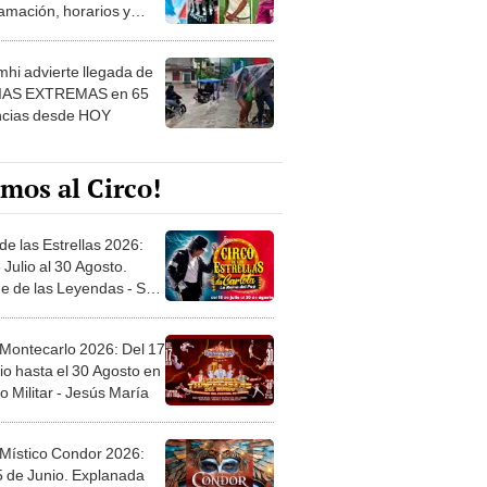
amación, horarios y
 ver
hi advierte llegada de
IAS EXTREMAS en 65
ncias desde HOY
mos al Circo!
de las Estrellas 2026:
 Julio al 30 Agosto.
e de las Leyendas - San
l
 Montecarlo 2026: Del 17
io hasta el 30 Agosto en
o Militar - Jesús María
 Místico Condor 2026:
5 de Junio. Explanada