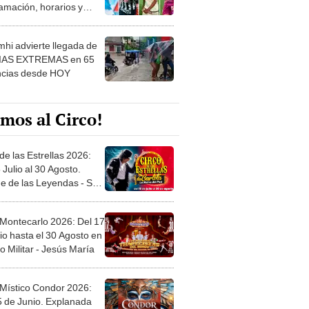
amación, horarios y
 ver
hi advierte llegada de
IAS EXTREMAS en 65
ncias desde HOY
mos al Circo!
de las Estrellas 2026:
 Julio al 30 Agosto.
e de las Leyendas - San
l
 Montecarlo 2026: Del 17
io hasta el 30 Agosto en
o Militar - Jesús María
 Místico Condor 2026:
5 de Junio. Explanada