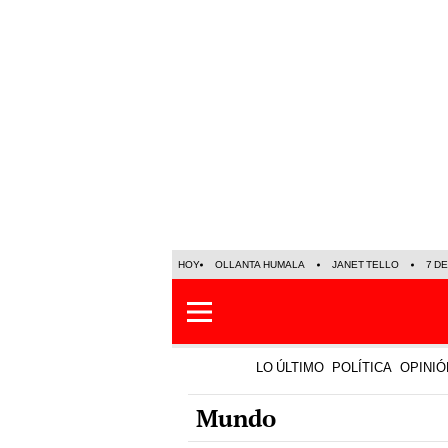
HOY
OLLANTA HUMALA
JANET TELLO
7 D
LO ÚLTIMO
POLÍTICA
OPINIÓ
Mundo