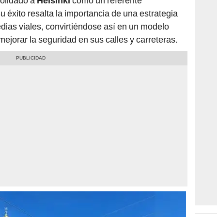
solidado a
Helsinki
como un referente
Su éxito resalta la importancia de una estrategia
edias viales, convirtiéndose así en un modelo
ejorar la seguridad en sus calles y carreteras.