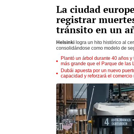
La ciudad europe
registrar muerte
tránsito en un a
Helsinki
logra un hito histórico al c
consolidándose como modelo de seg
Plantó un árbol durante 40 años y 
más grande que el Parque de las
Dubái apuesta por un nuevo puert
capacidad y reforzará el comercio