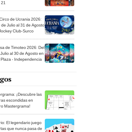
 21
Circo de Ucrania 2026:
 de Julio al 31 de Agosto
 Jockey Club-Surco
sa de Timoteo 2026: Del
Julio al 30 de Agosto en
Plaza - Independencia
egos
rgrama: ¡Descubre las
ras escondidas en
ro Mastergrama!
rio: El legendario juego
rtas que nunca pasa de