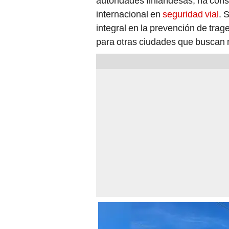
autoridades finlandesas, ha con
internacional en
seguridad vial
. 
integral en la prevención de trag
para otras ciudades que buscan m