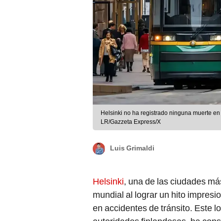
Helsinki no ha registrado ninguna muerte en
LR/Gazzeta Express/X
Luis Grimaldi
Helsinki
, una de las ciudades m
mundial al lograr un hito impresi
en accidentes de tránsito. Este lo