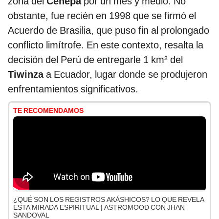
zona del
Cenepa
por un mes y medio. No
obstante, fue recién en 1998 que se firmó el
Acuerdo de Brasilia, que puso fin al prolongado
conflicto limítrofe. En este contexto, resalta la
decisión del Perú de entregarle 1 km² del
Tiwinza
a Ecuador, lugar donde se produjeron
enfrentamientos significativos.
TE RECOMENDAMOS
¿QUÉ SON LOS REGISTROS AKÁSHICOS? LO QUE REVELA
ESTA MIRADA ESPIRITUAL | ASTROMOOD CON JHAN
SANDOVAL