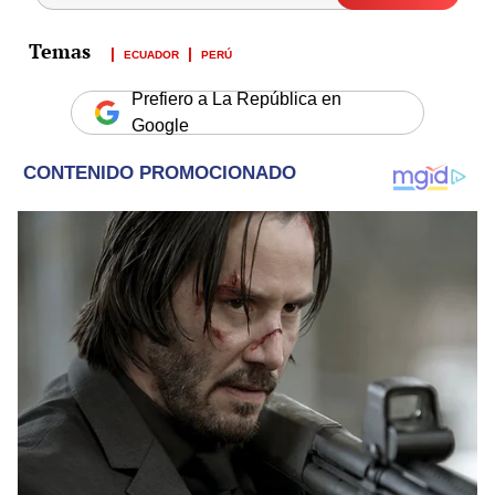
ECUADOR
PERÚ
Prefiero a La República en
Google