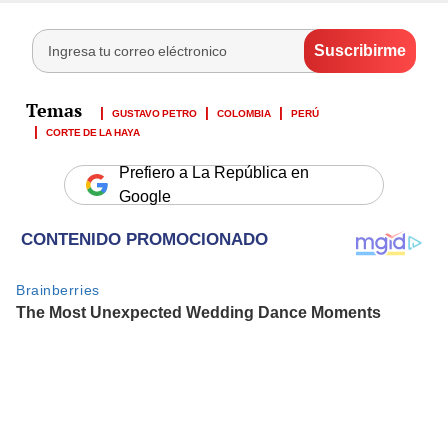
GUSTAVO PETRO
COLOMBIA
PERÚ
CORTE DE LA HAYA
Prefiero a La República en
Google