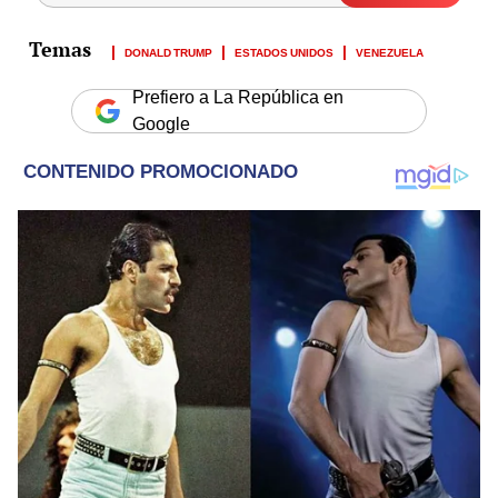
DONALD TRUMP
ESTADOS UNIDOS
VENEZUELA
Prefiero a La República en
Google