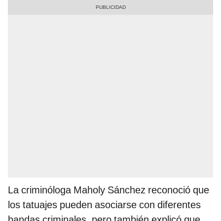
La criminóloga Maholy Sánchez reconoció que
los tatuajes pueden asociarse con diferentes
bandas criminales, pero también explicó que