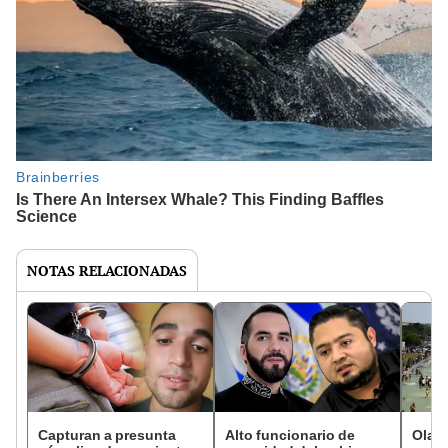
NOTAS RELACIONADAS
Capturan a presunta
Alto funcionario de
Ola d