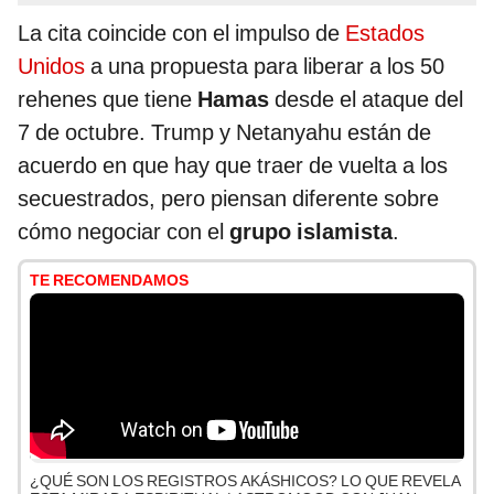
La cita coincide con el impulso de
Estados
Unidos
a una propuesta para liberar a los 50
rehenes que tiene
Hamas
desde el ataque del
7 de octubre. Trump y Netanyahu están de
acuerdo en que hay que traer de vuelta a los
secuestrados, pero piensan diferente sobre
cómo negociar con el
grupo islamista
.
TE RECOMENDAMOS
¿QUÉ SON LOS REGISTROS AKÁSHICOS? LO QUE REVELA