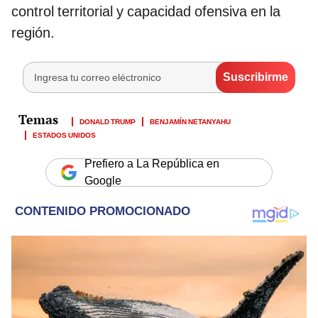
control territorial y capacidad ofensiva en la
región.
DONALD TRUMP
BENJAMÍN NETANYAHU
ESTADOS UNIDOS
Prefiero a La República en
Google