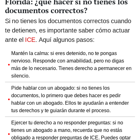
Florida: ¿qué hacer si no tienes los
documentos correctos?
Si no tienes los documentos correctos cuando
te detienen, es importante saber cómo actuar
ante el
ICE
. Aquí algunos pasos:
Mantén la calma: si eres detenido, no te pongas
nervioso. Responde con amabilidad, pero no digas
más de lo necesario. Tienes derecho a permanecer en
silencio.
Pide hablar con un abogado: si no tienes los
documentos, lo primero que debes hacer es pedir
hablar con un abogado. Ellos te ayudarán a entender
tus derechos y te guiarán durante el proceso.
Ejercer tu derecho a no responder preguntas: si no
tienes un abogado a mano, recuerda que no estás
obligado a responder preguntas de ICE. Puedes optar