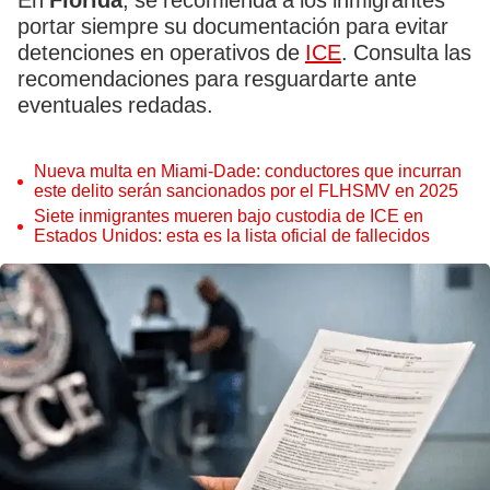
En
Florida
, se recomienda a los inmigrantes
portar siempre su documentación para evitar
detenciones en operativos de
ICE
. Consulta las
recomendaciones para resguardarte ante
eventuales redadas.
Nueva multa en Miami-Dade: conductores que incurran
este delito serán sancionados por el FLHSMV en 2025
Siete inmigrantes mueren bajo custodia de ICE en
Estados Unidos: esta es la lista oficial de fallecidos