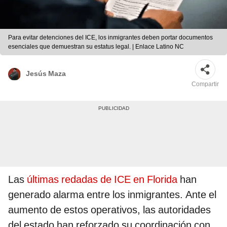
Para evitar detenciones del ICE, los inmigrantes deben portar documentos
esenciales que demuestran su estatus legal. | Enlace Latino NC
Jesús Maza
Compartir
Las
últimas redadas de ICE en Florida
han
generado alarma entre los inmigrantes. Ante el
aumento de estos operativos, las autoridades
del estado han reforzado su coordinación con