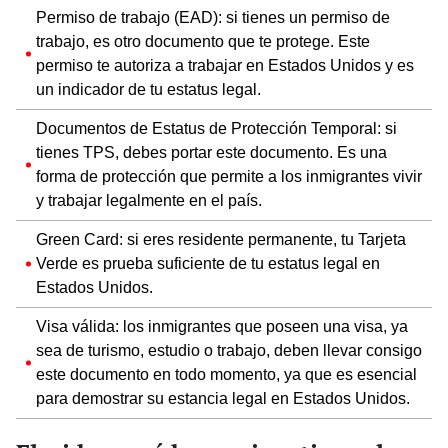
Permiso de trabajo (EAD): si tienes un permiso de
trabajo, es otro documento que te protege. Este
permiso te autoriza a trabajar en Estados Unidos y es
un indicador de tu estatus legal.
Documentos de Estatus de Protección Temporal: si
tienes TPS, debes portar este documento. Es una
forma de protección que permite a los inmigrantes vivir
y trabajar legalmente en el país.
Green Card: si eres residente permanente, tu Tarjeta
Verde es prueba suficiente de tu estatus legal en
Estados Unidos.
Visa válida: los inmigrantes que poseen una visa, ya
sea de turismo, estudio o trabajo, deben llevar consigo
este documento en todo momento, ya que es esencial
para demostrar su estancia legal en Estados Unidos.