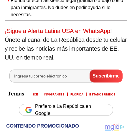
Florida ofrecen asistencia legal gratuita o a bajo costo
para inmigrantes. No dudes en pedir ayuda si lo
necesitas.
¡Sigue a Alerta Latina USA en WhatsApp
!
Únete al canal de La República desde tu celular
y recibe las noticias más importantes de EE.
UU. en tiempo real.
ICE
INMIGRANTES
FLORIDA
ESTADOS UNIDOS
Prefiero a La República en
Google