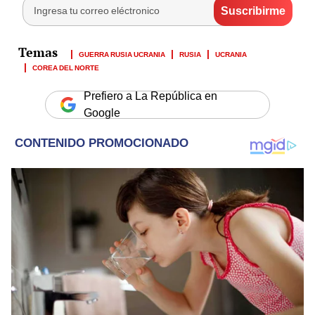
GUERRA RUSIA UCRANIA
RUSIA
UCRANIA
COREA DEL NORTE
Prefiero a La República en
Google