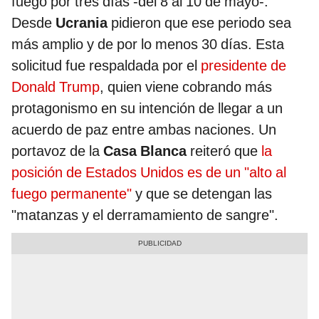
fuego por tres días -del 8 al 10 de mayo-.
Desde
Ucrania
pidieron que ese periodo sea
más amplio y de por lo menos 30 días. Esta
solicitud fue respaldada por el
presidente de
Donald Trump
, quien viene cobrando más
protagonismo en su intención de llegar a un
acuerdo de paz entre ambas naciones. Un
portavoz de la
Casa Blanca
reiteró que
la
posición de Estados Unidos es de un "alto al
fuego permanente"
y que se detengan las
"matanzas y el derramamiento de sangre".