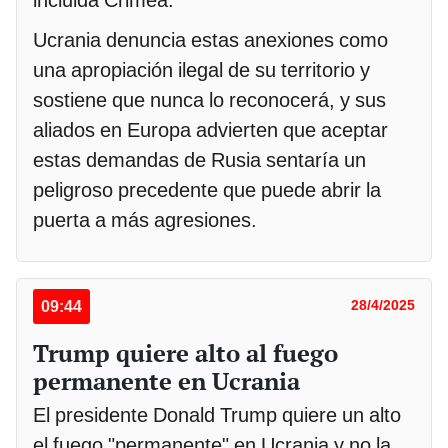
incluida Crimea.
Ucrania denuncia estas anexiones como
una apropiación ilegal de su territorio y
sostiene que nunca lo reconocerá, y sus
aliados en Europa advierten que aceptar
estas demandas de Rusia sentaría un
peligroso precedente que puede abrir la
puerta a más agresiones.
09:44
28/4/2025
Trump quiere alto al fuego
permanente en Ucrania
El presidente Donald Trump quiere un alto
el fuego "permanente" en Ucrania y no la