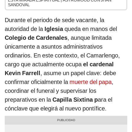
ESTA MIRADA ESPIRITUAL | ASTROMOOD CON JHAN
SANDOVAL
Durante el periodo de sede vacante, la
autoridad de la
Iglesia
queda en manos del
Colegio de Cardenales
, aunque limitada
únicamente a asuntos administrativos
ordinarios. En este contexto, el Camarlengo,
cargo que actualmente ocupa
el cardenal
Kevin Farrell
, asume un papel clave: debe
confirmar oficialmente la
muerte del papa
,
coordinar el funeral y supervisar los
preparativos en la
Capilla Sixtina p
ara el
cónclave que elegirá al nuevo pontífice.