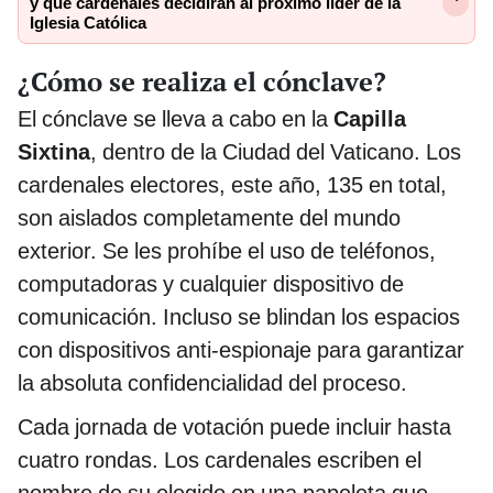
y qué cardenales decidirán al próximo líder de la
Iglesia Católica
¿Cómo se realiza el cónclave?
El cónclave se lleva a cabo en la
Capilla
Sixtina
, dentro de la Ciudad del Vaticano. Los
cardenales electores, este año, 135 en total,
son aislados completamente del mundo
exterior. Se les prohíbe el uso de teléfonos,
computadoras y cualquier dispositivo de
comunicación. Incluso se blindan los espacios
con dispositivos anti-espionaje para garantizar
la absoluta confidencialidad del proceso.
Cada jornada de votación puede incluir hasta
cuatro rondas. Los cardenales escriben el
nombre de su elegido en una papeleta que