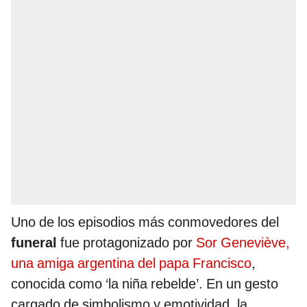
Uno de los episodios más conmovedores del
funeral
fue protagonizado por
Sor Geneviève,
una amiga argentina del papa Francisco
,
conocida como ‘la niña rebelde’. En un gesto
cargado de simbolismo y emotividad, la