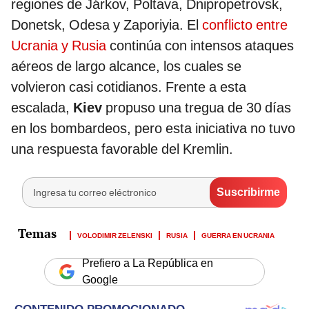
regiones de Járkov, Poltava, Dnipropetrovsk,
Donetsk, Odesa y Zaporiyia. El
conflicto entre
Ucrania y Rusia
continúa con intensos ataques
aéreos de largo alcance, los cuales se
volvieron casi cotidianos. Frente a esta
escalada,
Kiev
propuso una tregua de 30 días
en los bombardeos, pero esta iniciativa no tuvo
una respuesta favorable del Kremlin.
VOLODIMIR ZELENSKI
RUSIA
GUERRA EN UCRANIA
Prefiero a La República en
Google