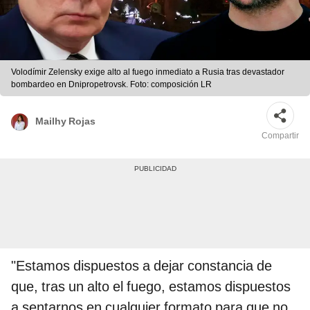
Volodímir Zelensky exige alto al fuego inmediato a Rusia tras devastador
bombardeo en Dnipropetrovsk. Foto: composición LR
Mailhy Rojas
Compartir
"Estamos dispuestos a dejar constancia de
que, tras un alto el fuego, estamos dispuestos
a sentarnos en cualquier formato para que no