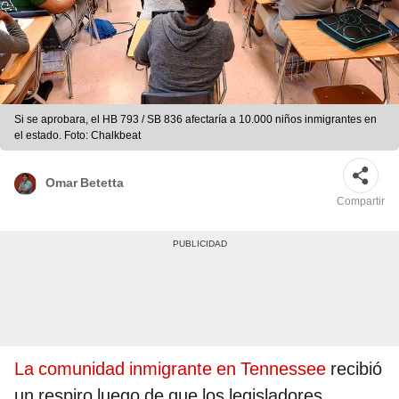
Si se aprobara, el HB 793 / SB 836 afectaría a 10.000 niños inmigrantes en
el estado. Foto: Chalkbeat
Omar Betetta
Compartir
La comunidad inmigrante en Tennessee
recibió
un respiro luego de que los legisladores