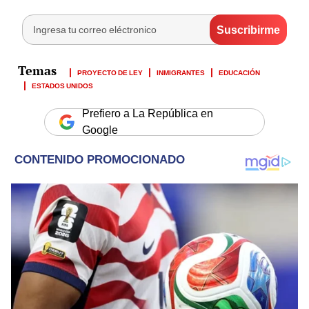
PROYECTO DE LEY
INMIGRANTES
EDUCACIÓN
ESTADOS UNIDOS
Prefiero a La República en
Google