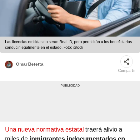
Las licencias emitidas no serán Real ID, pero permitirán a los beneficiarios
conducir legalmente en el estado. Foto: iStock
Omar Betetta
Compartir
Una nueva normativa estatal
traerá alivio a
miles de
inmigrantes indocumentados en