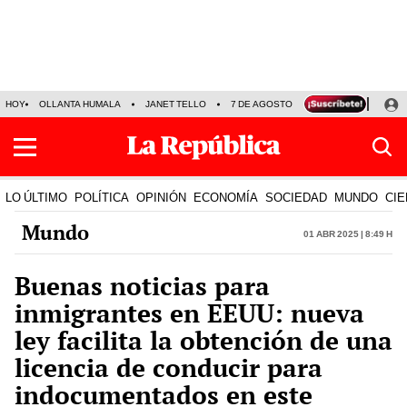
HOY
OLLANTA HUMALA
JANET TELLO
7 DE AGOSTO
TINKA RESULTADOS
LO ÚLTIMO
POLÍTICA
OPINIÓN
ECONOMÍA
SOCIEDAD
MUNDO
CIE
Mundo
01 Abr 2025 | 8:49 h
Buenas noticias para
inmigrantes en EEUU: nueva
ley facilita la obtención de una
licencia de conducir para
indocumentados en este