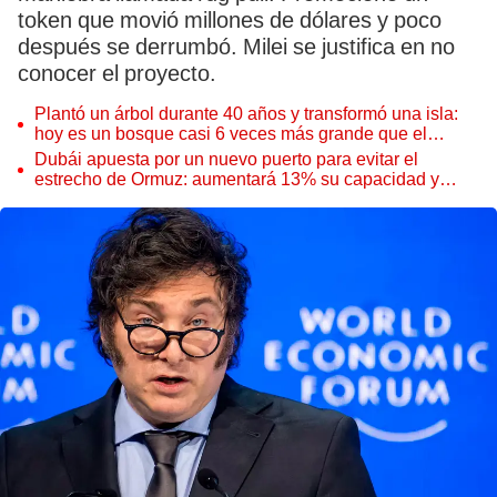
token que movió millones de dólares y poco
después se derrumbó. Milei se justifica en no
conocer el proyecto.
Plantó un árbol durante 40 años y transformó una isla:
hoy es un bosque casi 6 veces más grande que el
Parque de las Leyendas
Dubái apuesta por un nuevo puerto para evitar el
estrecho de Ormuz: aumentará 13% su capacidad y
reforzará el comercio mundial