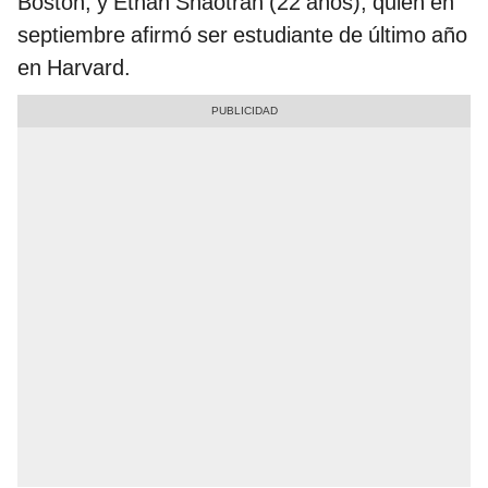
Boston; y Ethan Shaotran (22 años), quien en
septiembre afirmó ser estudiante de último año
en Harvard.