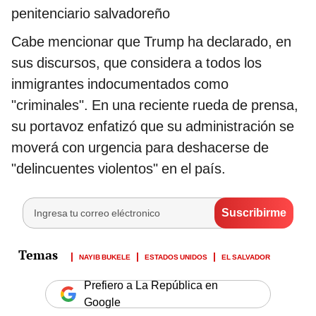
penitenciario salvadoreño
Cabe mencionar que Trump ha declarado, en
sus discursos, que considera a todos los
inmigrantes indocumentados como
"criminales". En una reciente rueda de prensa,
su portavoz enfatizó que su administración se
moverá con urgencia para deshacerse de
"delincuentes violentos" en el país.
NAYIB BUKELE
ESTADOS UNIDOS
EL SALVADOR
Prefiero a La República en
Google