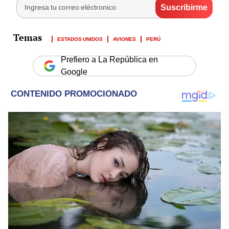
ESTADOS UNIDOS
AVIONES
PERÚ
Prefiero a La República en
Google