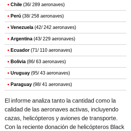
Chile
(36/ 289 aeronaves)
Perú
(38/ 258 aeronaves)
Venezuela
(42/ 242 aeronaves)
Argentina
(43/ 229 aeronaves)
Ecuador
(71/ 110 aeronaves)
Bolivia
(86/ 63 aeronaves)
Uruguay
(95/ 43 aeronaves)
Paraguay
(98/ 41 aeronaves)
El informe analiza tanto la cantidad como la
calidad de las aeronaves activas, incluyendo
cazas, helicópteros y aviones de transporte.
Con la reciente donación de helicópteros Black