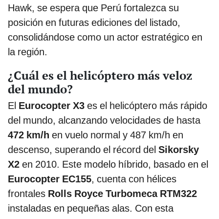
Hawk, se espera que Perú fortalezca su
posición en futuras ediciones del listado,
consolidándose como un actor estratégico en
la región.
¿Cuál es el helicóptero más veloz
del mundo?
El
Eurocopter X3
es el helicóptero más rápido
del mundo, alcanzando velocidades de hasta
472 km/h
en vuelo normal y 487 km/h en
descenso, superando el récord del
Sikorsky
X2
en 2010. Este modelo híbrido, basado en el
Eurocopter EC155
, cuenta con hélices
frontales
Rolls Royce Turbomeca RTM322
instaladas en pequeñas alas. Con esta