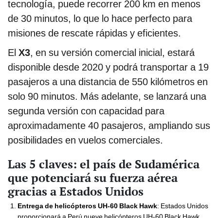
tecnología, puede recorrer 200 km en menos
de 30 minutos, lo que lo hace perfecto para
misiones de rescate rápidas y eficientes.
El
X3
, en su versión comercial inicial, estará
disponible desde 2020 y podrá transportar a 19
pasajeros a una distancia de 550 kilómetros en
solo 90 minutos. Más adelante, se lanzará una
segunda versión con capacidad para
aproximadamente 40 pasajeros, ampliando sus
posibilidades en vuelos comerciales.
Las 5 claves: el país de Sudamérica
que potenciará su fuerza aérea
gracias a Estados Unidos
Entrega de helicópteros UH-60 Black Hawk
: Estados Unidos
proporcionará a Perú nueve helicópteros UH-60 Black Hawk,