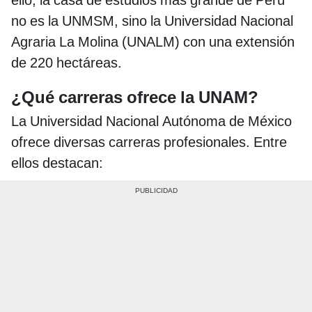
ello, la casa de estudios más grande de Perú
no es la UNMSM, sino la Universidad Nacional
Agraria La Molina (UNALM) con una extensión
de 220 hectáreas.
¿Qué carreras ofrece la UNAM?
La Universidad Nacional Autónoma de México
ofrece diversas carreras profesionales. Entre
ellos destacan: