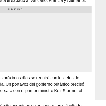
asta el sábado al Vaticano, Francia y Alemania.
s próximos días se reunirá con los jefes de
ia. Un portavoz del gobierno británico precisó
ersará con el primer ministro Keir Starmer el
ército ucraniano se encuentra en dificultades