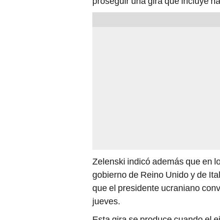
proseguir una gira que incluye h
Zelenski indicó además que en lo
gobierno de Reino Unido y de Ital
que el presidente ucraniano conv
jueves.
Esta gira se produce cuando el ej