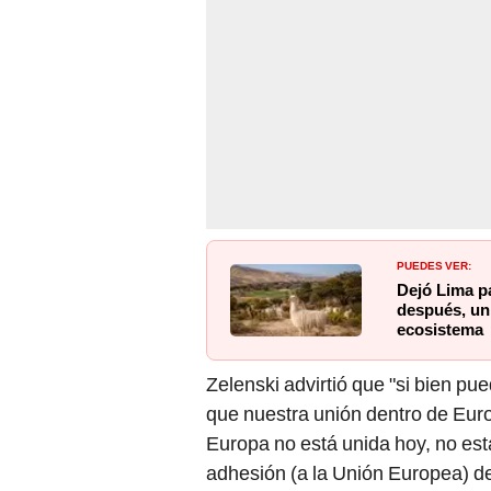
PUEDES VER:
Dejó Lima pa
después, un
ecosistema
Zelenski advirtió que "si bien pu
que nuestra unión dentro de Eur
Europa no está unida hoy, no esta
adhesión (a la Unión Europea) d