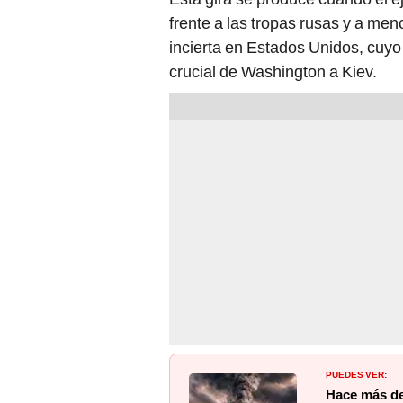
frente a las tropas rusas y a me
incierta en Estados Unidos, cuyo
crucial de Washington a Kiev.
PUEDES VER:
Hace más de