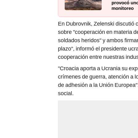
provocó uno 
monitoreo
En Dubrovnik, Zelenski discutió c
sobre "cooperación en materia de
soldados heridos" y ambos firma
plazo", informó el presidente ucr
cooperación entre nuestras indus
"Croacia aporta a Ucrania su ex
crímenes de guerra, atención a l
de adhesión a la Unión Europea",
social.