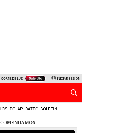
CORTE DE LUZ
VIERNES 7 DE AGOSTO
INICIAR SESIÓN
ALBERTO BENAVIDES
NALDY SALD
LOS
DÓLAR
DATEC
BOLETÍN
ECOMENDAMOS