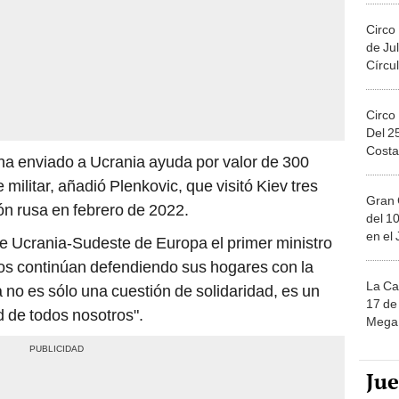
Circo
de Jul
Círcul
Circo
Del 2
Costa
ha enviado a Ucrania ayuda por valor de 300
militar, añadió Plenkovic, que visitó Kiev tres
Gran 
ión rusa en febrero de 2022.
del 10
en el
e Ucrania-Sudeste de Europa el primer ministro
nos continúan defendiendo sus hogares con la
La Ca
 no es sólo una cuestión de solidaridad, es un
17 de 
d de todos nosotros".
Mega 
Ju