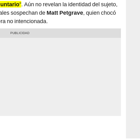
nales sospechan de
Matt Petgrave
, quien chocó
ra no intencionada.