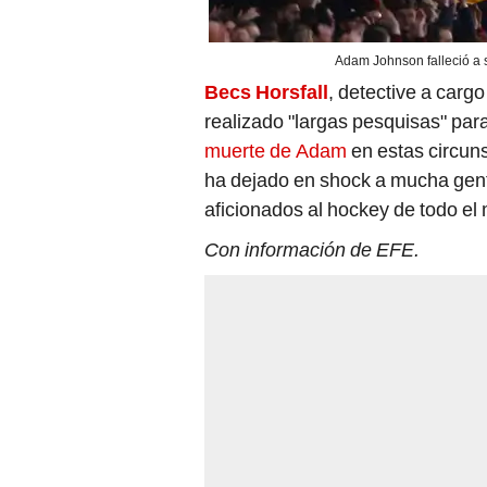
Adam Johnson falleció a 
Becs Horsfall
, detective a cargo
realizado "largas pesquisas" par
muerte de Adam
en estas circun
ha dejado en shock a mucha gente
aficionados al hockey de todo el 
Con información de EFE.