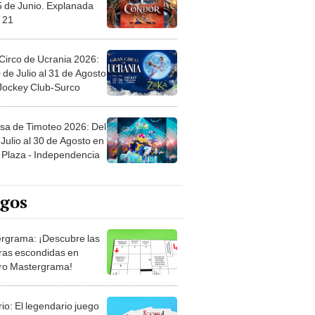
 21
Circo de Ucrania 2026:
 de Julio al 31 de Agosto
 Jockey Club-Surco
sa de Timoteo 2026: Del
Julio al 30 de Agosto en
Plaza - Independencia
egos
rgrama: ¡Descubre las
ras escondidas en
ro Mastergrama!
rio: El legendario juego
rtas que nunca pasa de