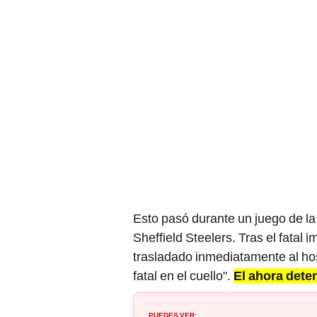
Esto pasó durante un juego de l
Sheffield Steelers. Tras el fatal
trasladado inmediatamente al hosp
fatal en el cuello".
El ahora deten
PUEDES VER: