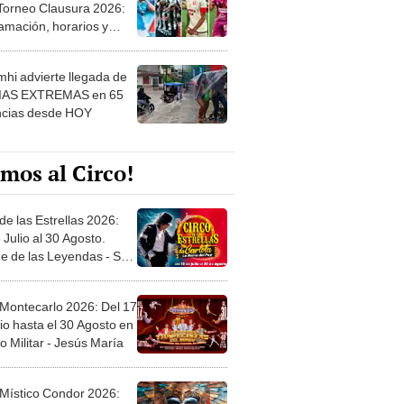
amación, horarios y
 ver
hi advierte llegada de
IAS EXTREMAS en 65
ncias desde HOY
mos al Circo!
de las Estrellas 2026:
 Julio al 30 Agosto.
e de las Leyendas - San
l
 Montecarlo 2026: Del 17
io hasta el 30 Agosto en
o Militar - Jesús María
 Místico Condor 2026:
5 de Junio. Explanada