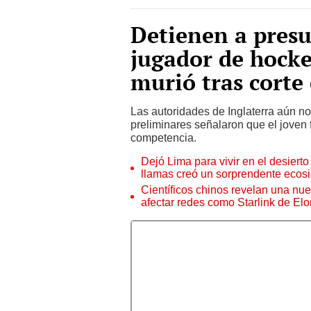
Detienen a pres
jugador de hock
murió tras corte 
Las autoridades de Inglaterra aún no
preliminares señalaron que el joven 
competencia.
Dejó Lima para vivir en el desier
llamas creó un sorprendente ecos
Científicos chinos revelan una nuev
afectar redes como Starlink de El