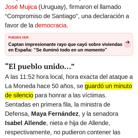
José Mujica
(Uruguay), firmaron el llamado
“Compromiso de Santiago”, una declaración a
favor de la
democracia
.
PUEDES VER:
Captan impresionante rayo que cayó sobre viviendas
en España: “Se iluminó todo en un momento”
“El pueblo unido...”
A las 11:52 hora local, hora exacta del ataque a
La Moneda hace 50 años, se
guardó un minuto
de silencio
para honrar a las víctimas.
Sentadas en primera fila, la ministra de
Defensa,
Maya Fernández
, y la senadora
Isabel Allende
, nieta e hija de Allende,
respectivamente, no pudieron contener las