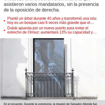
asistieron varios mandatarios, sin la presencia
de la oposición de derecha.
Plantó un árbol durante 40 años y transformó una isla:
hoy es un bosque casi 6 veces más grande que el
Parque de las Leyendas
Dubái apuesta por un nuevo puerto para evitar el
estrecho de Ormuz: aumentará 13% su capacidad y
reforzará el comercio mundial
En el recuerdo. Durante la ceremonia, la imagen de Salvador Allende fue