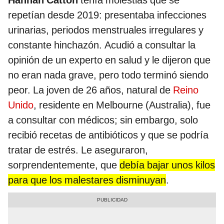
Hannah Catton
tenía molestias que se
repetían desde 2019: presentaba infecciones
urinarias, periodos menstruales irregulares y
constante hinchazón. Acudió a consultar la
opinión de un experto en salud y le dijeron que
no eran nada grave, pero todo terminó siendo
peor. La joven de 26 años, natural de
Reino
Unido
, residente en Melbourne (Australia), fue
a consultar con médicos; sin embargo, solo
recibió recetas de antibióticos y que se podría
tratar de estrés. Le aseguraron,
sorprendentemente, que
debía bajar unos kilos
para que los malestares disminuyan
.