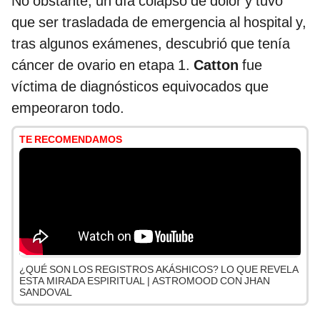
No obstante, un día colapsó de dolor y tuvo
que ser trasladada de emergencia al hospital y,
tras algunos exámenes, descubrió que tenía
cáncer de ovario en etapa 1.
Catton
fue
víctima de diagnósticos equivocados que
empeoraron todo.
TE RECOMENDAMOS
¿QUÉ SON LOS REGISTROS AKÁSHICOS? LO QUE REVELA
ESTA MIRADA ESPIRITUAL | ASTROMOOD CON JHAN
SANDOVAL