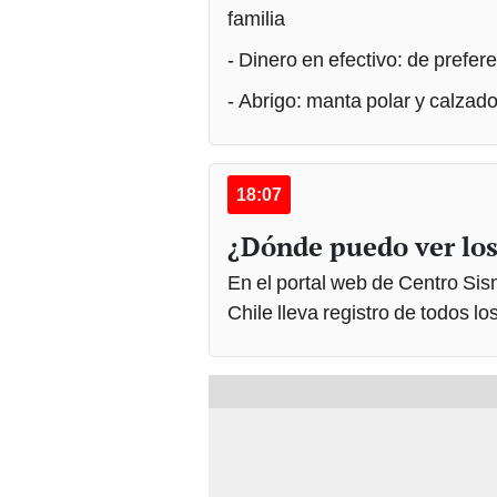
familia
- Dinero en efectivo: de prefe
- Abrigo: manta polar y calzad
18:07
¿Dónde puedo ver los
En el portal web de Centro Si
Chile lleva registro de todos l