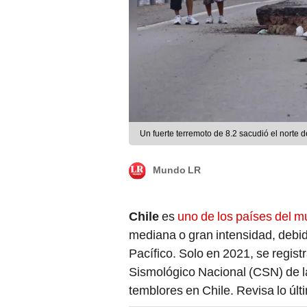
Un fuerte terremoto de 8.2 sacudió el norte d
Mundo LR
Chile
es
uno de los países del m
mediana o gran intensidad, debid
Pacífico. Solo en 2021, se regist
Sismológico Nacional (CSN) de la
temblores en Chile. Revisa lo últ