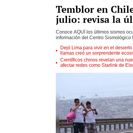
Temblor en Chil
julio: revisa la 
Conoce AQUÍ los últimos sismos ocurri
información del Centro Sismológico
Dejó Lima para vivir en el desier
llamas creó un sorprendente ecos
Científicos chinos revelan una nuev
afectar redes como Starlink de El