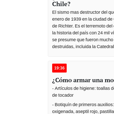
Chile?
El sismo mas destructor del que
enero de 1939 en la ciudad de 
de Richter. Es el terremoto del
la historia del país con 24 mil 
se presume que fueron mucho 
destruidas, incluida la Catedr
19:36
¿Cómo armar una moc
- Artículos de higiene: toallas
de tocador
- Botiquín de primeros auxilios
oxigenada, aseptil rojo, pastill