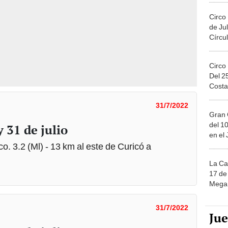
Circo
de Jul
Círcul
Circo
Del 2
Costa
31/7/2022
Gran 
del 10
 31 de julio
en el
o. 3.2 (Ml) - 13 km al este de Curicó a
La Ca
17 de 
Mega 
31/7/2022
Ju