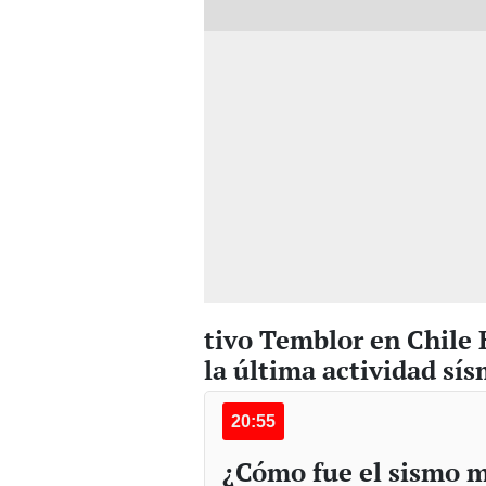
tivo Temblor en Chile 
la última actividad sís
20:55
¿Cómo fue el sismo má