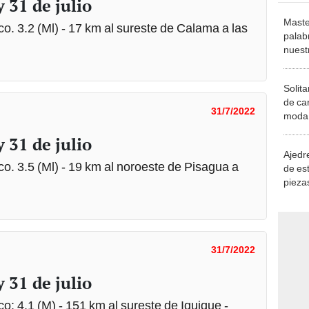
 31 de julio
Maste
o. 3.2 (Ml) - 17 km al sureste de Calama a las
palab
nuest
Solita
de ca
31/7/2022
moda.
demue
 31 de julio
Ajedre
co. 3.5 (Ml) - 19 km al noroeste de Pisagua a
de es
piezas
consi
31/7/2022
 31 de julio
o: 4.1 (M) - 151 km al sureste de Iquique -