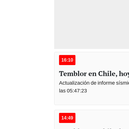
16:10
Temblor en Chile, hoy
Actualización de informe sísmic
las 05:47:23
14:49