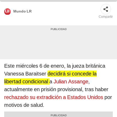
dictaminara que Assange no debería ser extraditado a EE.UU. Foto: AFP
Mundo LR
Compartir
Este miércoles 6 de enero, la jueza británica
Vanessa Baraitser
decidirá si concede la
libertad condicional
a
Julian Assange
,
actualmente en prisión provisional, tras haber
rechazado su extradición a Estados Unidos
por
motivos de salud.