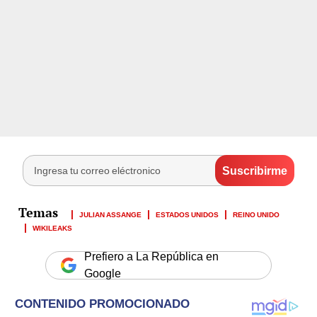
JULIAN ASSANGE
ESTADOS UNIDOS
REINO UNIDO
WIKILEAKS
Prefiero a La República en
Google