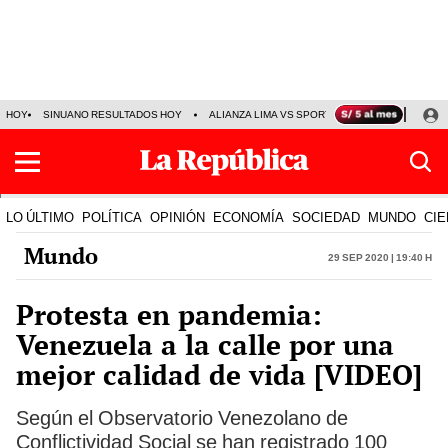
HOY
SINUANO RESULTADOS HOY
ALIANZA LIMA VS SPORT BOYS
JORGE MES
LO ÚLTIMO
POLÍTICA
OPINIÓN
ECONOMÍA
SOCIEDAD
MUNDO
CIE
Mundo
29 Sep 2020 | 19:40 h
Protesta en pandemia:
Venezuela a la calle por una
mejor calidad de vida [VIDEO]
Según el Observatorio Venezolano de
Conflictividad Social se han registrado 100