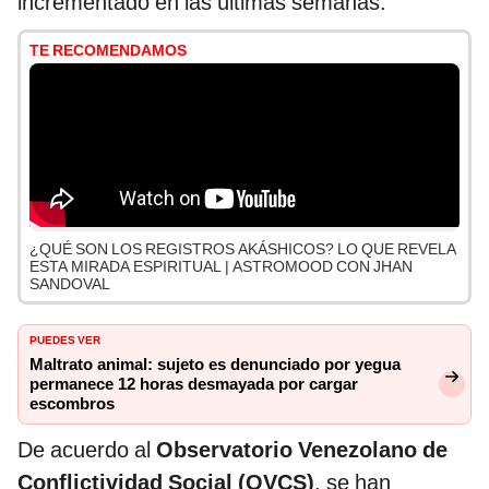
incrementado en las últimas semanas.
TE RECOMENDAMOS
¿QUÉ SON LOS REGISTROS AKÁSHICOS? LO QUE REVELA
ESTA MIRADA ESPIRITUAL | ASTROMOOD CON JHAN
SANDOVAL
PUEDES VER
Maltrato animal: sujeto es denunciado por yegua
permanece 12 horas desmayada por cargar
escombros
De acuerdo al
Observatorio Venezolano de
Conflictividad Social (OVCS)
, se han