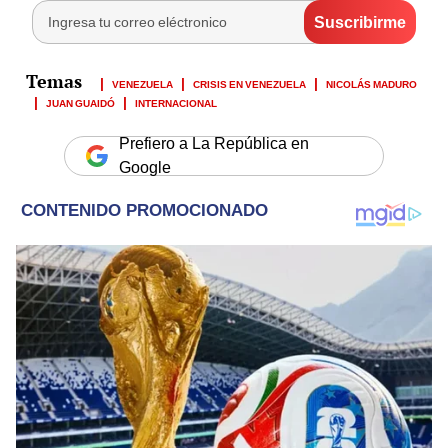
VENEZUELA
CRISIS EN VENEZUELA
NICOLÁS MADURO
JUAN GUAIDÓ
INTERNACIONAL
Prefiero a La República en
Google