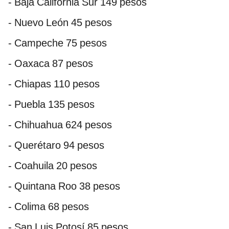
- Baja California Sur 149 pesos
- Nuevo León 45 pesos
- Campeche 75 pesos
- Oaxaca 87 pesos
- Chiapas 110 pesos
- Puebla 135 pesos
- Chihuahua 624 pesos
- Querétaro 94 pesos
- Coahuila 20 pesos
- Quintana Roo 38 pesos
- Colima 68 pesos
- San Luis Potosí 85 pesos