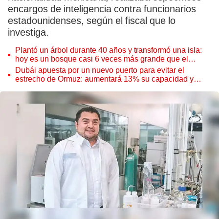
encargos de inteligencia contra funcionarios
estadounidenses, según el fiscal que lo
investiga.
Plantó un árbol durante 40 años y transformó una isla:
hoy es un bosque casi 6 veces más grande que el
Parque de las Leyendas
Dubái apuesta por un nuevo puerto para evitar el
estrecho de Ormuz: aumentará 13% su capacidad y
reforzará el comercio mundial