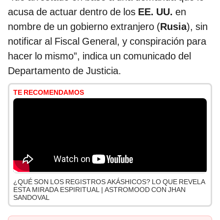
acusa de actuar dentro de los
EE. UU.
en
nombre de un gobierno extranjero (
Rusia
), sin
notificar al Fiscal General, y conspiración para
hacer lo mismo”, indica un comunicado del
Departamento de Justicia.
TE RECOMENDAMOS
¿QUÉ SON LOS REGISTROS AKÁSHICOS? LO QUE REVELA
ESTA MIRADA ESPIRITUAL | ASTROMOOD CON JHAN
SANDOVAL