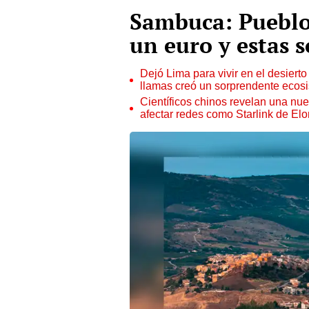
Sambuca: Pueblo 
un euro y estas 
Dejó Lima para vivir en el desier
llamas creó un sorprendente ecos
Científicos chinos revelan una nuev
afectar redes como Starlink de El