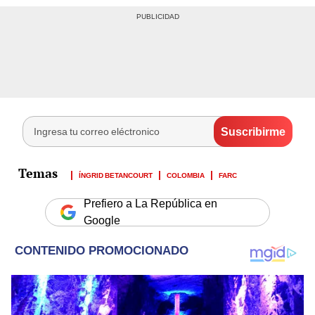
ÍNGRID BETANCOURT
COLOMBIA
FARC
Prefiero a La República en
Google