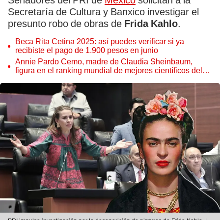
Senadores del PRI de
México
solicitan a la
Secretaría de Cultura y Banxico investigar el
presunto robo de obras de
Frida Kahlo
.
Beca Rita Cetina 2025: así puedes verificar si ya
recibiste el pago de 1.900 pesos en junio
Annie Pardo Cemo, madre de Claudia Sheinbaum,
figura en el ranking mundial de mejores científicos del
2025