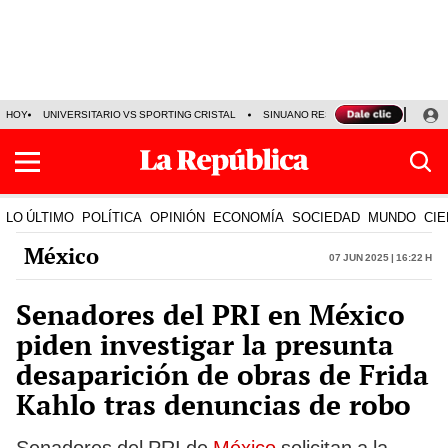
HOY
UNIVERSITARIO VS SPORTING CRISTAL
SINUANO RESULTADOS HOY
CA
LO ÚLTIMO
POLÍTICA
OPINIÓN
ECONOMÍA
SOCIEDAD
MUNDO
CIE
México
07 Jun 2025 | 16:22 h
Senadores del PRI en México
piden investigar la presunta
desaparición de obras de Frida
Kahlo tras denuncias de robo