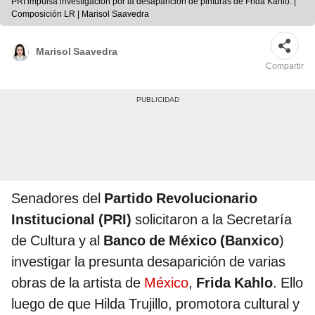
PRI impulsa investigación por la desaparición de pinturas de Frida Kahlo. |
Composición LR | Marisol Saavedra
Marisol Saavedra
Compartir
Senadores del
Partido Revolucionario
Institucional (PRI)
solicitaron a la Secretaría
de Cultura y al
Banco de México (Banxico
)
investigar la presunta desaparición de varias
obras de la artista de
México
,
Frida Kahlo
. Ello
luego de que Hilda Trujillo, promotora cultural y