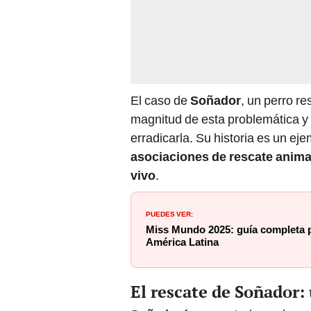
El caso de
Soñador
, un perro r
magnitud de esta problemática y
erradicarla. Su historia es un ej
asociaciones de rescate anima
vivo
.
PUEDES VER:
Miss Mundo 2025: guía completa pa
América Latina
El rescate de Soñador: