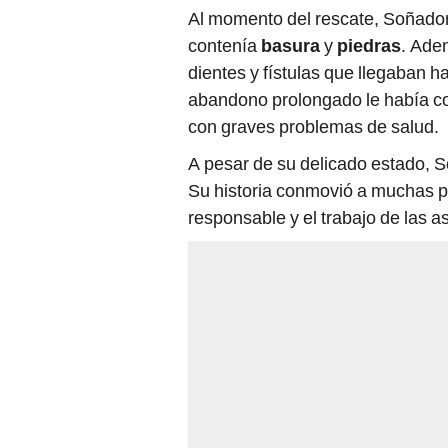
Al momento del rescate, Soñado
contenía
basura
y
piedras
. Ade
dientes y fístulas que llegaban h
abandono prolongado le había co
con graves problemas de salud.
A pesar de su delicado estado, S
Su historia conmovió a muchas pe
responsable y el trabajo de las 