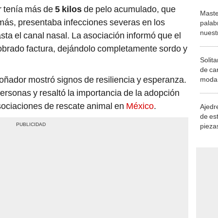
r tenía más de
5 kilos
de pelo acumulado, que
Maste
más, presentaba infecciones severas en los
palab
nuest
asta el canal nasal. La asociación informó que el
brado factura, dejándolo completamente sordo y
Solita
de ca
oñador mostró signos de resiliencia y esperanza.
moda.
demue
rsonas y resaltó la importancia de la adopción
asociaciones de rescate animal en
México
.
Ajedre
de es
piezas
consi