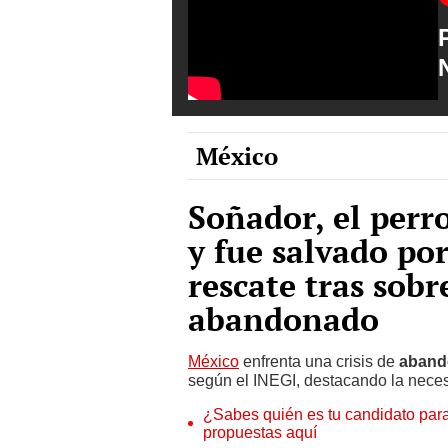
México
Soñador, el per
y fue salvado po
rescate tras sobr
abandonado
México
enfrenta una crisis de
aband
según el INEGI, destacando la necesi
¿Sabes quién es tu candidato para
propuestas aquí