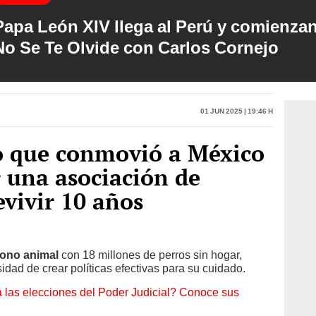
Papa León XIV llega al Perú y comienzan
No Se Te Olvide con Carlos Cornejo
01 Jun 2025 | 19:46 h
ro que conmovió a México
r una asociación de
evivir 10 años
ono animal
con 18 millones de perros sin hogar,
dad de crear políticas efectivas para su cuidado.
 las elecciones del Poder Judicial? Conoce sus