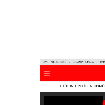
HOY
7 DE AGOSTO
OLLANTA HUMALA
PAP
LO ÚLTIMO
POLÍTICA
OPINIÓ