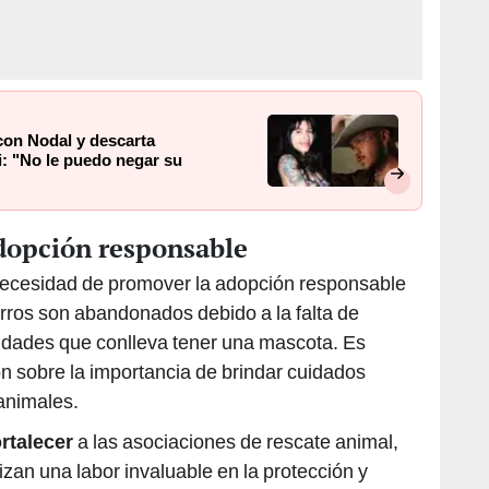
con Nodal y descarta
ti: "No le puedo negar su
adopción responsable
necesidad de promover la adopción responsable
rros son abandonados debido a la falta de
lidades que conlleva tener una mascota. Es
n sobre la importancia de brindar cuidados
animales.
ortalecer
a las asociaciones de rescate animal,
lizan una labor invaluable en la protección y