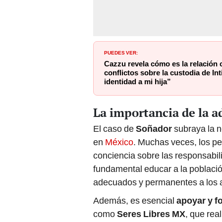
PUEDES VER:
Cazzu revela cómo es la relación 
conflictos sobre la custodia de In
identidad a mi hija”
La importancia de la 
El caso de
Soñador
subraya la 
en
México
. Muchas veces, los pe
conciencia sobre las responsabi
fundamental educar a la població
adecuados y permanentes a los 
Además, es esencial
apoyar y f
como
Seres Libres MX
, que rea