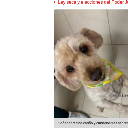
Ley seca y elecciones del Poder Ju
Soñador recibe cariño y cuidados tras ser 