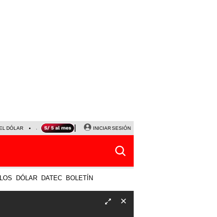
EL DÓLAR
JANET TELLO
UNIVERSITARIO - CRISTAL
INICIAR SESIÓN
HORÓSCOPO DE HOY
LOS
DÓLAR
DATEC
BOLETÍN