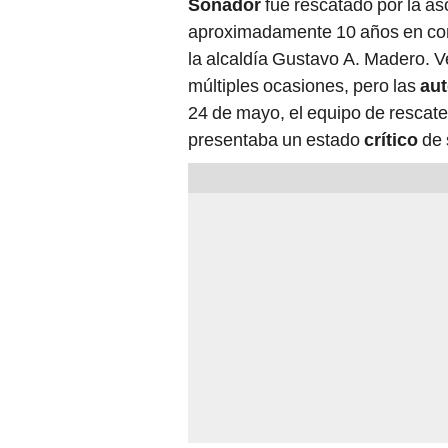
Soñador
fue rescatado por la as
aproximadamente 10 años en con
la alcaldía Gustavo A. Madero. V
múltiples ocasiones, pero las
aut
24 de mayo, el equipo de rescate 
presentaba un estado
crítico
de 