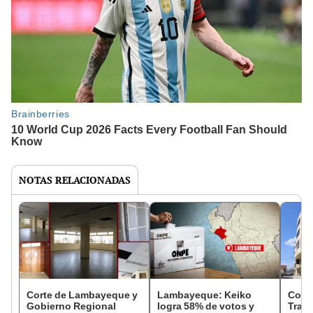
NOTAS RELACIONADAS
Corte de Lambayeque y
Lambayeque: Keiko
Cont
Gobierno Regional
logra 58% de votos y
Trans