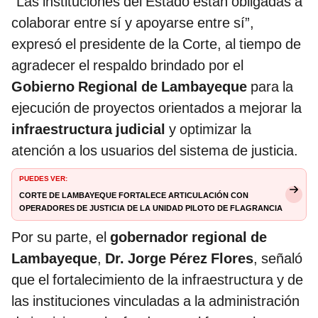
“Las instituciones del Estado están obligadas a
colaborar entre sí y apoyarse entre sí”,
expresó el presidente de la Corte, al tiempo de
agradecer el respaldo brindado por el
Gobierno Regional de Lambayeque
para la
ejecución de proyectos orientados a mejorar la
infraestructura judicial
y optimizar la
atención a los usuarios del sistema de justicia.
PUEDES VER:
Corte de Lambayeque fortalece articulación con
operadores de justicia de la Unidad Piloto de Flagrancia
de Jaén | Judicialidad | La República
Por su parte, el
gobernador regional de
Lambayeque
,
Dr. Jorge Pérez Flores
, señaló
que el fortalecimiento de la infraestructura y de
las instituciones vinculadas a la administración