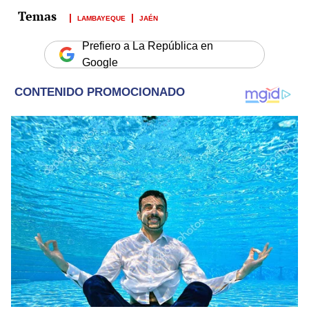
LAMBAYEQUE
JAÉN
Prefiero a La República en
Google