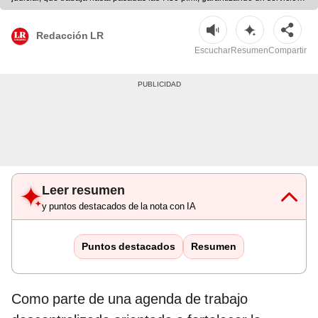
eficiente. Fuente: difusión.
Redacción LR
Escuchar
Resumen
Compartir
Leer resumen
y puntos destacados de la nota con IA
Puntos destacados
Resumen
Como parte de una agenda de trabajo