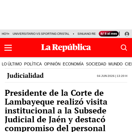
HOY
UNIVERSITARIO VS SPORTING CRISTAL
SINUANO RESULTADOS HOY
CA
LO ÚLTIMO
POLÍTICA
OPINIÓN
ECONOMÍA
SOCIEDAD
MUNDO
CIE
Judicialidad
04 Jun 2026 | 13:20 h
Presidente de la Corte de
Lambayeque realizó visita
institucional a la Subsede
Judicial de Jaén y destacó
compromiso del personal