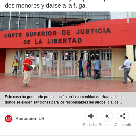
dos menores y darse a la fuga.
Este caso ha generado preocupación en la comunidad de Huamachuco,
donde se exigen sanciones para los responsables del atropello a los
menores. Fuente: difusión.
Redacción LR
Escuchar
Resumen
Compartir