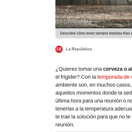
Descubre cómo tener siempre bebidas frías 
La República
¿Quieres tomar una
cerveza o a
el frigider? Con la
temporada de v
ambiente son, en muchos casos, 
aquellos momentos donde la se
última hora para una reunión o n
tenerlas a la temperatura adecu
te trae la solución para que no te
reunión.