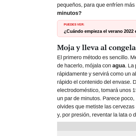
pequeños, para que enfríen más
minutos?
PUEDES VER:
¿Cuándo empieza el verano 2022 e
Moja y lleva al congel
El primero método es sencillo. Met
de hacerlo, mójala con
agua
. La
rápidamente y servirá como un a
rápido el contenido del envase. 
electrodoméstico, tomará unos 15
un par de minutos. Parece poco, 
olvides que metiste las cervezas 
y, por presión, reventar la lata o 