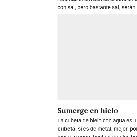
con sal, pero bastante sal, serán 
Sumerge en hielo
La cubeta de hielo con agua es u
cubeta
, si es de metal, mejor, p
mejor; y agua, hasta cubrir las 