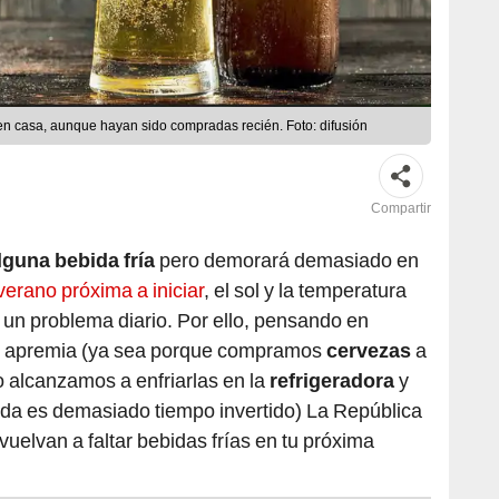
en casa, aunque hayan sido compradas recién. Foto: difusión
Compartir
lguna bebida fría
pero demorará demasiado en
erano próxima a iniciar
, el sol y la temperatura
un problema diario. Por ello, pensando en
d apremia (ya sea porque compramos
cervezas
a
o alcanzamos a enfriarlas en la
refrigeradora
y
ada es demasiado tiempo invertido) La República
 vuelvan a faltar bebidas frías en tu próxima