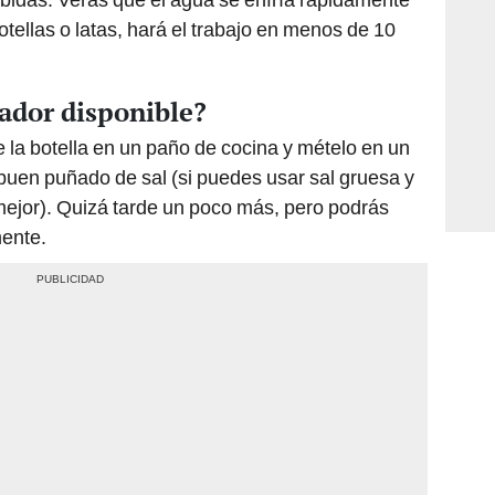
tellas o latas, hará el trabajo en menos de 10
rador disponible?
e la botella en un paño de cocina y mételo en un
buen puñado de sal (si puedes usar sal gruesa y
 mejor). Quizá tarde un poco más, pero podrás
mente.