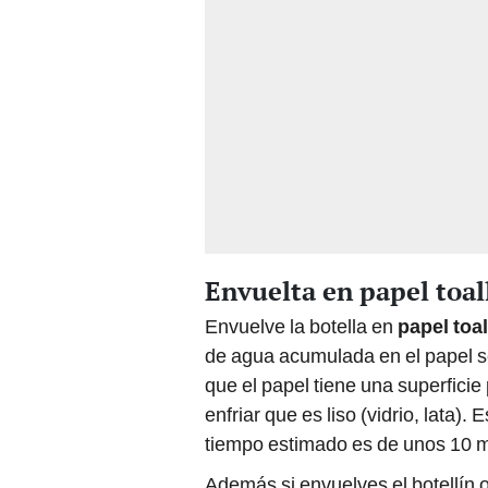
Envuelta en papel toal
Envuelve la botella en
papel toal
de agua acumulada en el papel se
que el papel tiene una superficie
enfriar que es liso (vidrio, lata). E
tiempo estimado es de unos 10 m
Además si envuelves el botellín o