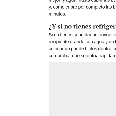
y, como cubre por completo las bo
minutos.
¿Y si no tienes refrige
Si no tienes congelador, envuelv
recipiente grande con agua y un 
colocar un par de hielos dentro,
comprobar que se enfría rápida