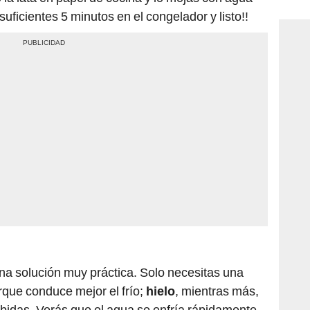
consi
suficientes 5 minutos en el congelador y listo!!
na solución muy práctica. Solo necesitas una
orque conduce mejor el frío;
hielo
, mientras más,
bebidas. Verás que el agua se enfría rápidamente