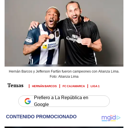
Hernán Barcos y Jefferson Farfán fueron campeones con Alianza Lima.
Foto: Alianza Lima
HERNÁN BARCOS
FC CAJAMARCA
LIGA 1
Prefiero a La República en
Google