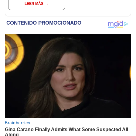
LEER MÁS
los rivales grandes"