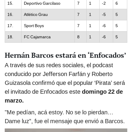
15.
Deportivo Garcilaso
7
1
-2
6
16.
Atlético Grau
7
1
-5
5
17.
Sport Boys
7
1
-6
5
18.
FC Cajamarca
8
1
-6
5
Hernán Barcos estará en ‘Enfocados’
A través de sus redes sociales, el podcast
conducido por Jefferson Farfán y Roberto
Guizasola confirmó que el popular ‘Pirata’ será
el invitado de Enfocados este
domingo 22 de
marzo.
"Me pedían, acá estoy. No se lo pierdan…
Dame luz”, fue el mensaje que envió a Barcos.