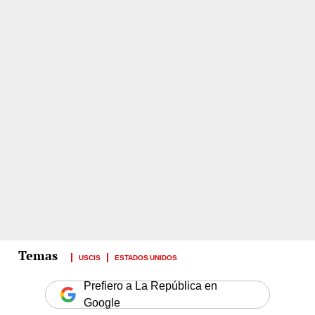
USCIS
ESTADOS UNIDOS
Prefiero a La República en
Google