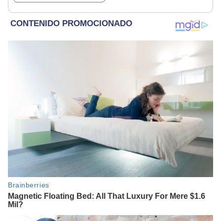
espera un día
afortunado