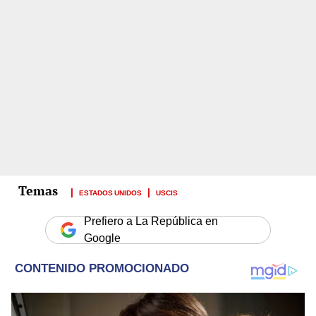
ESTADOS UNIDOS
USCIS
Prefiero a La República en
Google