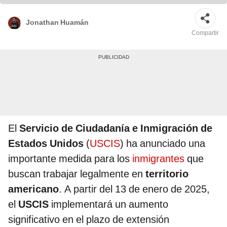
automática. Foto: composición LR/difusión
Jonathan Huamán
Compartir
El
Servicio de Ciudadanía e Inmigración de
Estados Unidos
(
USCIS
) ha anunciado una
importante medida para los
inmigrantes
que
buscan trabajar legalmente en
territorio
americano
. A partir del 13 de enero de 2025,
el
USCIS
implementará un aumento
significativo en el plazo de extensión