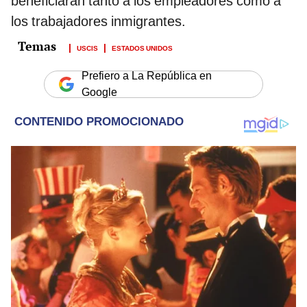
beneficiarán tanto a los empleadores como a
los trabajadores inmigrantes.
USCIS
ESTADOS UNIDOS
Prefiero a La República en
Google