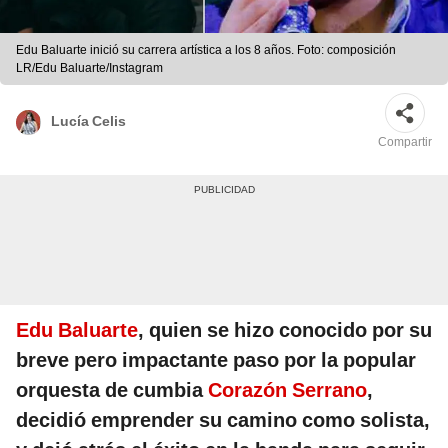
Edu Baluarte inició su carrera artística a los 8 años. Foto: composición
LR/Edu Baluarte/Instagram
Lucía Celis
Compartir
Edu Baluarte
, quien se hizo conocido por su
breve pero impactante paso por la popular
orquesta de cumbia
Corazón Serrano
,
decidió emprender su camino como solista,