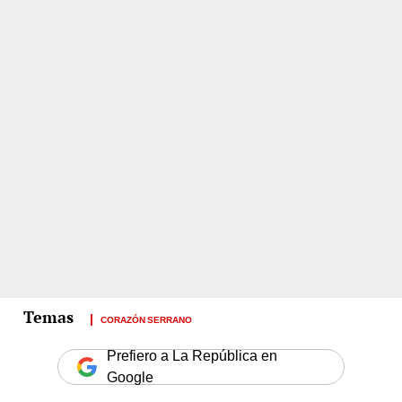
CORAZÓN SERRANO
Prefiero a La República en
Google