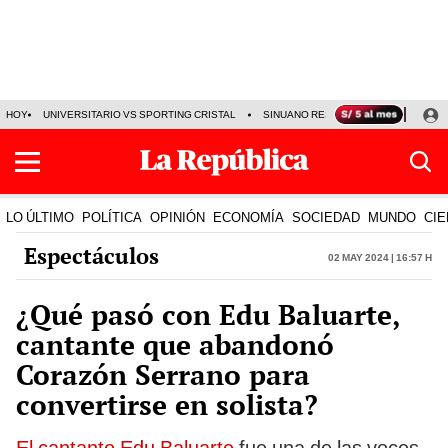
HOY
UNIVERSITARIO VS SPORTING CRISTAL
SINUANO RESULTADOS HOY
CA
LO ÚLTIMO
POLÍTICA
OPINIÓN
ECONOMÍA
SOCIEDAD
MUNDO
CIE
Espectáculos
02 May 2024 | 16:57 h
¿Qué pasó con Edu Baluarte,
cantante que abandonó
Corazón Serrano para
convertirse en solista?