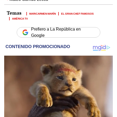
MARICARMEN MARÍN
EL GRAN CHEF FAMOSOS
AMÉRICA TV
Prefiero a La República en
Google