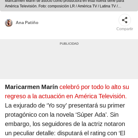
Maricarmen Marín se asoció como productora en esta nueva serie para
América Televisión. Foto: composición LR / América TV / Latina TV /
Instagram de Maricarmen Marín
Ana Patiño
Compartir
Maricarmen Marín
celebró por todo lo alto su
regreso a la actuación en América Televisión.
La exjurado de ‘Yo soy’ presentará su primer
protagónico con la novela ‘Súper Ada’. Sin
embargo, los seguidores de la actriz notaron
un peculiar detalle: disputará el rating con ‘El