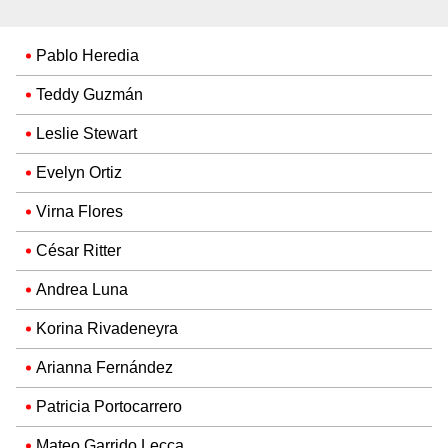
Pablo Heredia
Teddy Guzmán
Leslie Stewart
Evelyn Ortiz
Virna Flores
César Ritter
Andrea Luna
Korina Rivadeneyra
Arianna Fernández
Patricia Portocarrero
Mateo Garrido Lecca