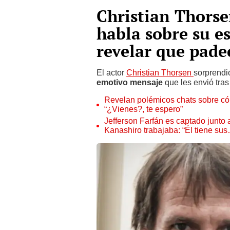
Christian Thorse
habla sobre su es
revelar que pade
El actor
Christian Thorsen
sorprendi
emotivo mensaje
que les envió tra
Revelan polémicos chats sobre có
“¿Vienes?, te espero”
Jefferson Farfán es captado junto
Kanashiro trabajaba: “Él tiene su