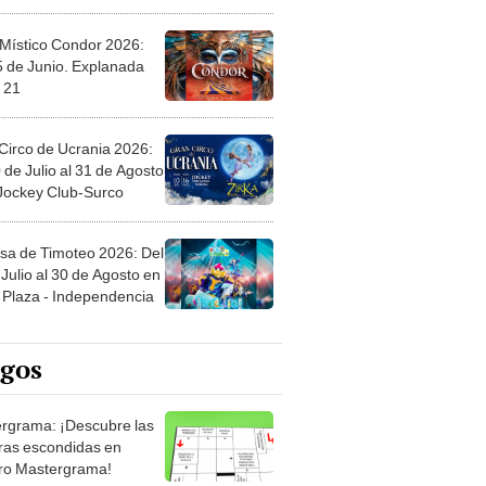
 Místico Condor 2026:
5 de Junio. Explanada
 21
Circo de Ucrania 2026:
 de Julio al 31 de Agosto
 Jockey Club-Surco
sa de Timoteo 2026: Del
Julio al 30 de Agosto en
Plaza - Independencia
egos
rgrama: ¡Descubre las
ras escondidas en
ro Mastergrama!