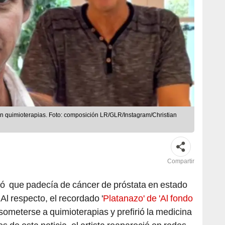
on quimioterapias. Foto: composición LR/GLR/Instagram/Christian
Compartir
ó que padecía de cáncer de próstata en estado
Al respecto, el recordado '
Platanazo' de 'Al fondo
ometerse a quimioterapias y prefirió la medicina