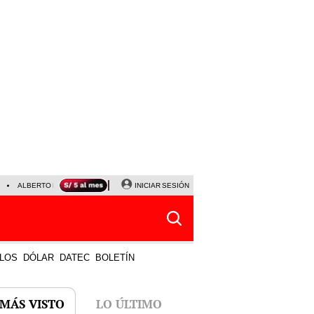
ALBERTO BENAVIDES
NALDY SALDAÑA
INICIAR SESIÓN
UNIVERSITARIO - SPORTING CRISTA
LOS
DÓLAR
DATEC
BOLETÍN
 MÁS VISTO
LO ÚLTIMO