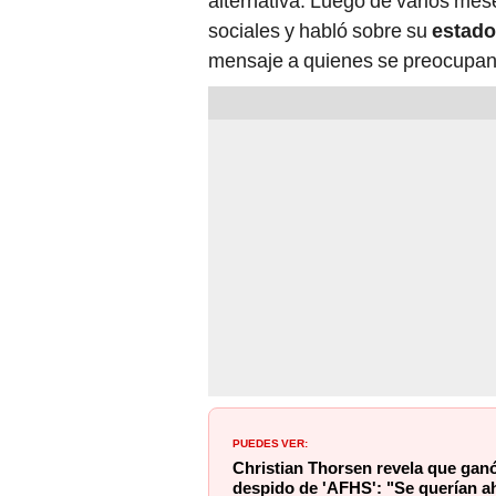
alternativa. Luego de varios mese
sociales y habló sobre su
estado 
mensaje a quienes se preocupan
PUEDES VER:
Christian Thorsen revela que ga
despido de 'AFHS': "Se querían a