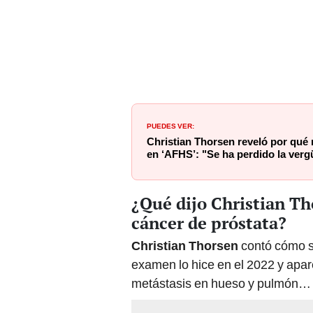
PUEDES VER:
Christian Thorsen reveló por qué n
en ‘AFHS’: "Se ha perdido la ver
¿Qué dijo Christian Th
cáncer de próstata?
Christian Thorsen
contó cómo s
examen lo hice en el 2022 y apa
metástasis en hueso y pulmón… 