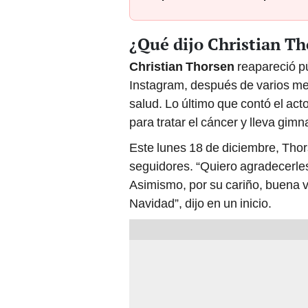
¿Qué dijo Christian Th
Christian Thorsen
reapareció pú
Instagram, después de varios m
salud. Lo último que contó el ac
para tratar el cáncer y lleva gim
Este lunes 18 de diciembre, Thor
seguidores. “Quiero agradecerles 
Asimismo, por su cariño, buena v
Navidad”, dijo en un inicio.