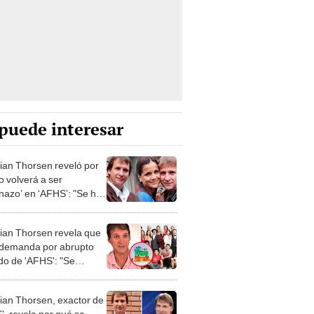
puede interesar
tian Thorsen reveló por
o volverá a ser
anazo’ en ‘AFHS’: "Se ha
do la vergüenza"
tian Thorsen revela que
demanda por abrupto
do de 'AFHS': "Se
an ahorrar mi sueldo"
tian Thorsen, exactor de
', revela por qué se