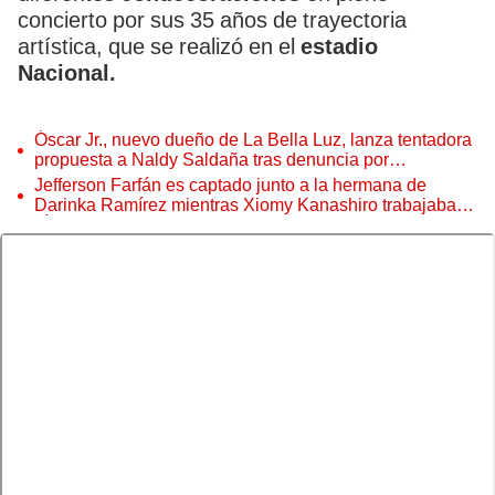
concierto por sus 35 años de trayectoria
artística, que se realizó en el
estadio
Nacional.
Óscar Jr., nuevo dueño de La Bella Luz, lanza tentadora
propuesta a Naldy Saldaña tras denuncia por
tocamientos
Jefferson Farfán es captado junto a la hermana de
Darinka Ramírez mientras Xiomy Kanashiro trabajaba:
“Él tiene sus…”