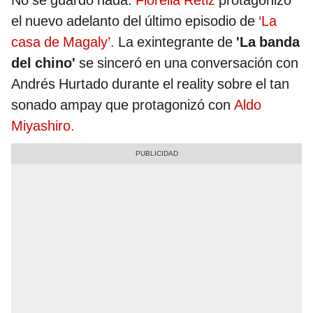
No se guardó nada.
Fiorella Retiz
protagonizó
el nuevo adelanto del último episodio de
‘La
casa de Magaly’.
La exintegrante de
'La banda
del chino'
se sinceró en una conversación con
Andrés Hurtado durante el reality sobre el tan
sonado ampay que protagonizó con
Aldo
Miyashiro.