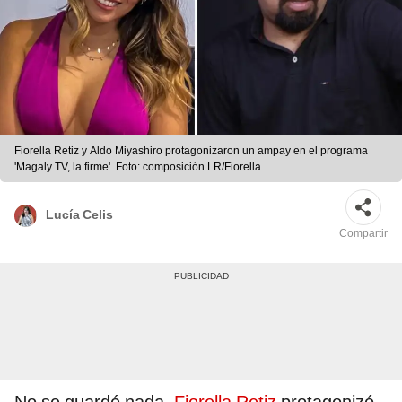
Fiorella Retiz y Aldo Miyashiro protagonizaron un ampay en el programa
'Magaly TV, la firme'. Foto: composición LR/Fiorella
Retiz/Instagram/captura/América TV
Lucía Celis
Compartir