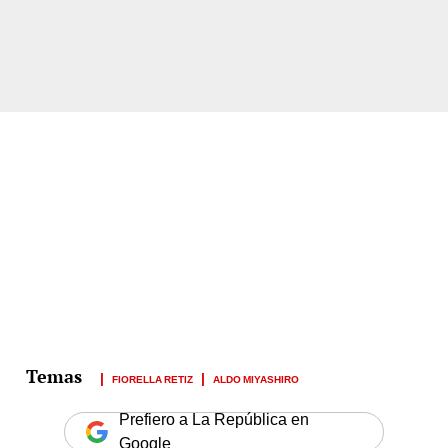
FIORELLA RETIZ
ALDO MIYASHIRO
Prefiero a La República en
Google