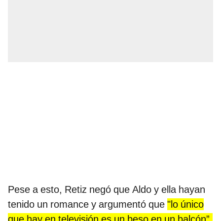
Pese a esto, Retiz negó que Aldo y ella hayan
tenido un romance y argumentó que
"lo único
que hay en televisión es un beso en un balcón”.