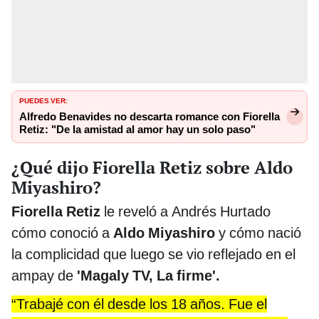
PUEDES VER:
Alfredo Benavides no descarta romance con Fiorella
Retiz: "De la amistad al amor hay un solo paso"
¿Qué dijo Fiorella Retiz sobre Aldo
Miyashiro?
Fiorella Retiz
le reveló a Andrés Hurtado
cómo conoció a
Aldo Miyashiro
y cómo nació
la complicidad que luego se vio reflejado en el
ampay de
'Magaly TV, La firme'.
“Trabajé con él desde los 18 años. Fue el