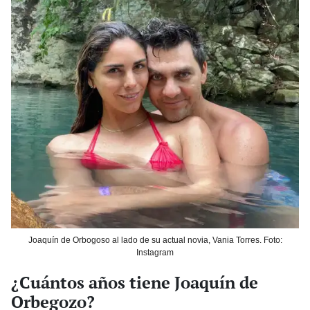
Joaquín de Orbogoso al lado de su actual novia, Vania Torres. Foto:
Instagram
¿Cuántos años tiene Joaquín de
Orbegozo?