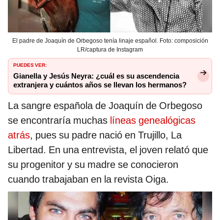
El padre de Joaquín de Orbegoso tenía linaje español. Foto: composición
LR/captura de Instagram
PUEDES VER:
Gianella y Jesús Neyra: ¿cuál es su ascendencia
extranjera y cuántos años se llevan los hermanos?
La sangre española de Joaquín de Orbegoso
se encontraría muchas
líneas genealógicas
atrás
, pues su padre nació en Trujillo, La
Libertad. En una entrevista, el joven relató que
su progenitor y su madre se conocieron
cuando trabajaban en la revista Oiga.