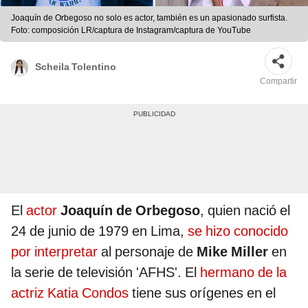
Joaquín de Orbegoso no solo es actor, también es un apasionado surfista.
Foto: composición LR/captura de Instagram/captura de YouTube
Scheila Tolentino
Compartir
El
actor
Joaquín de Orbegoso
, quien nació el
24 de junio de 1979 en Lima,
se hizo conocido
por interpretar
al personaje de
Mike Miller
en
la serie de televisión 'AFHS'. El
hermano de la
actriz Katia Condos
tiene sus orígenes en el