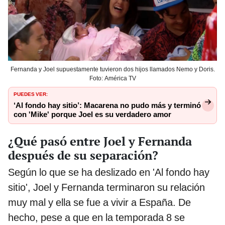
Fernanda y Joel supuestamente tuvieron dos hijos llamados Nemo y Doris.
Foto: América TV
PUEDES VER:
‘Al fondo hay sitio’: Macarena no pudo más y terminó
con 'Mike' porque Joel es su verdadero amor
¿Qué pasó entre Joel y Fernanda
después de su separación?
Según lo que se ha deslizado en 'Al fondo hay
sitio', Joel y Fernanda terminaron su relación
muy mal y ella se fue a vivir a España. De
hecho, pese a que en la temporada 8 se