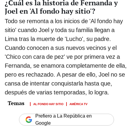
¿Cuál es la historia de Fernanda y
Joel en 'Al fondo hay sitio'?
Todo se remonta a los inicios de 'Al fondo hay
sitio' cuando Joel y toda su familia llegan a
Lima tras la muerte de 'Lucho', su padre.
Cuando conocen a sus nuevos vecinos y el
'Chico con cara de pez' ve por primera vez a
Fernanda, se enamora completamente de ella,
pero es rechazado. A pesar de ello, Joel no se
cansa de intentar conquistarla hasta que,
después de varias temporadas, lo logra.
AL FONDO HAY SITIO
AMÉRICA TV
Prefiero a La República en
Google