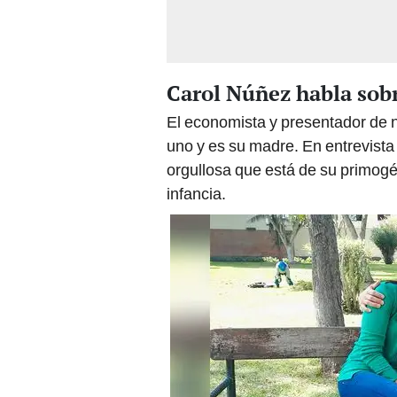
Carol Núñez habla sobr
El economista y presentador de n
uno y es su madre. En entrevista
orgullosa que está de su primogé
infancia.