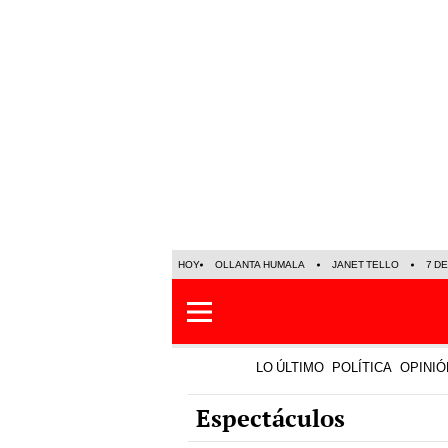
HOY
OLLANTA HUMALA
JANET TELLO
7 D
LO ÚLTIMO
POLÍTICA
OPINIÓ
Espectáculos