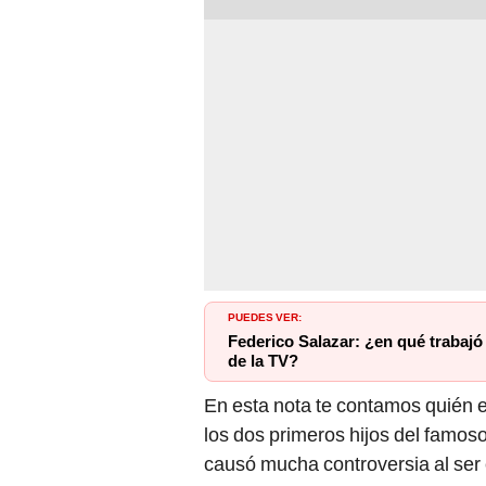
PUEDES VER:
Federico Salazar: ¿en qué trabajó
de la TV?
En esta nota te contamos quién 
los dos primeros hijos del famoso
causó mucha controversia al ser 