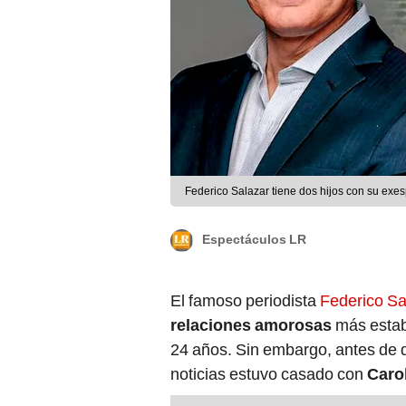
Federico Salazar tiene dos hijos con su ex
Espectáculos LR
El famoso periodista
Federico Sa
relaciones amorosas
más establ
24 años. Sin embargo, antes de q
noticias estuvo casado con
Caro