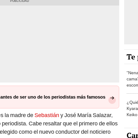
Te 
“Nena
cama”
escon
los E
 antes de ser uno de los periodistas más famosos
¿Quié
Kyara 
es la madre de
Sebastián
y José María Salazar,
Keiko 
contra
 periodista. Cabe resaltar que el primero de ellos
elegido como el nuevo conductor del noticiero
Car