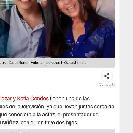
esposa Carol Núñez. Foto: composición LR/Ucal/Popular
Compartir
lazar y Katia Condos
tienen una de las
es de la televisión, ya que llevan juntos cerca de
ue conociera a la actriz, el presentador de
l Núñez
, con quien tuvo dos hijos.