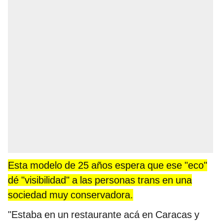
Esta modelo de 25 años espera que ese "eco"
dé "visibilidad" a las personas trans en una
sociedad muy conservadora.
"Estaba en un restaurante acá en Caracas y