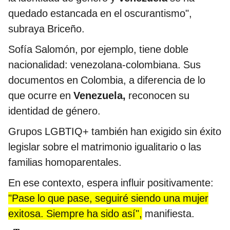
quedado estancada en el oscurantismo",
subraya Briceño.
Sofía Salomón, por ejemplo, tiene doble
nacionalidad: venezolana-colombiana. Sus
documentos en Colombia, a diferencia de lo
que ocurre en
Venezuela,
reconocen su
identidad de género.
Grupos LGBTIQ+ también han exigido sin éxito
legislar sobre el matrimonio igualitario o las
familias homoparentales.
En ese contexto, espera influir positivamente:
"Pase lo que pase, seguiré siendo una mujer
exitosa. Siempre ha sido así",
manifiesta.