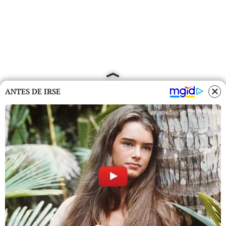
ANTES DE IRSE