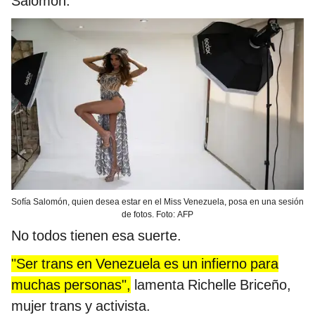
Salomón.
Sofía Salomón, quien desea estar en el Miss Venezuela, posa en una sesión
de fotos. Foto: AFP
No todos tienen esa suerte.
"Ser trans en Venezuela es un infierno para
muchas personas",
lamenta Richelle Briceño,
mujer trans y activista.